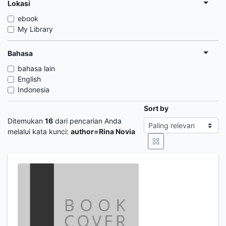
Lokasi
ebook
My Library
Bahasa
bahasa lain
English
Indonesia
Sort by
Ditemukan
16
dari pencarian Anda
melalui kata kunci:
author=Rina Novia