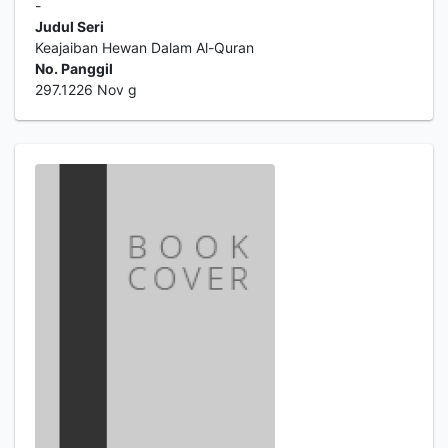
-
Judul Seri
Keajaiban Hewan Dalam Al-Quran
No. Panggil
297.1226 Nov g