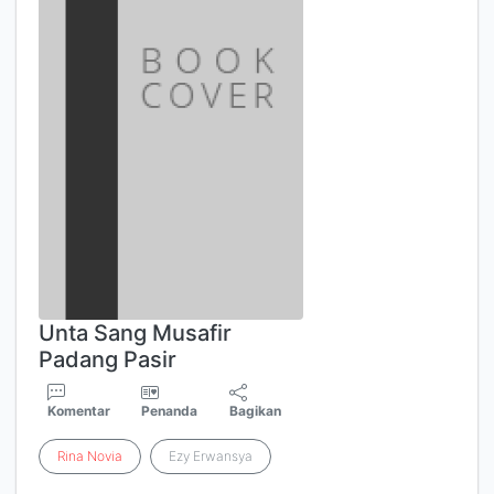
Unta Sang Musafir
Padang Pasir
Komentar
Penanda
Bagikan
Rina
Novia
Ezy Erwansya