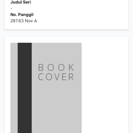
Judul Seri
-
No. Panggil
297.63 Nov A