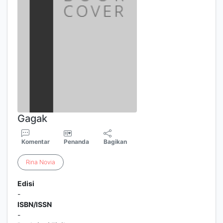
Gagak
Komentar
Penanda
Bagikan
Rina
Novia
Edisi
-
ISBN/ISSN
-