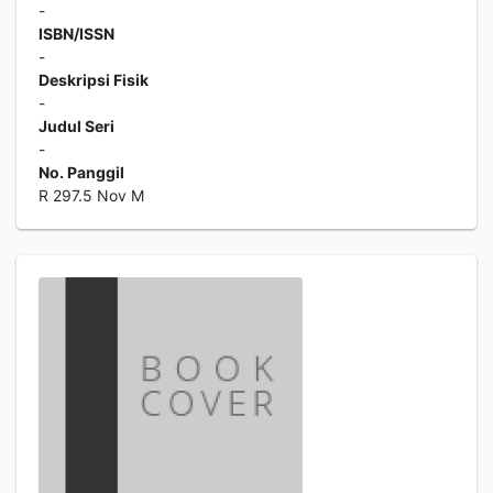
-
ISBN/ISSN
-
Deskripsi Fisik
-
Judul Seri
-
No. Panggil
R 297.5 Nov M