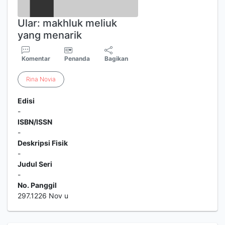
Ular: makhluk meliuk
yang menarik
Komentar
Penanda
Bagikan
Rina
Novia
Edisi
-
ISBN/ISSN
-
Deskripsi Fisik
-
Judul Seri
-
No. Panggil
297.1226 Nov u