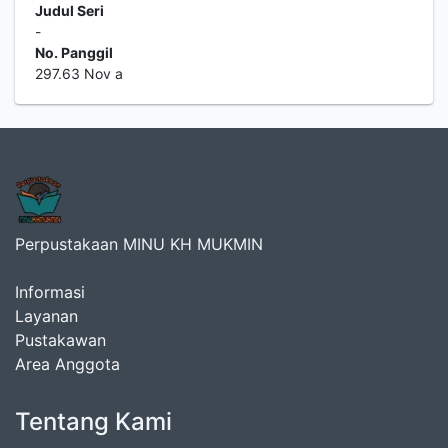
Judul Seri
-
No. Panggil
297.63 Nov a
Perpustakaan MINU KH MUKMIN
Informasi
Layanan
Pustakawan
Area Anggota
Tentang Kami