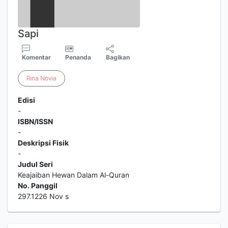
Sapi
Komentar
Penanda
Bagikan
Rina
Novia
Edisi
-
ISBN/ISSN
-
Deskripsi Fisik
-
Judul Seri
Keajaiban Hewan Dalam Al-Quran
No. Panggil
297.1226 Nov s