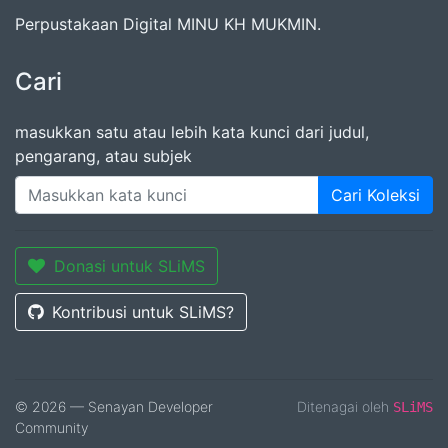
Perpustakaan Digital MINU KH MUKMIN.
Cari
masukkan satu atau lebih kata kunci dari judul,
pengarang, atau subjek
Cari Koleksi
Donasi untuk SLiMS
Kontribusi untuk SLiMS?
© 2026 — Senayan Developer
Ditenagai oleh
SLiMS
Community