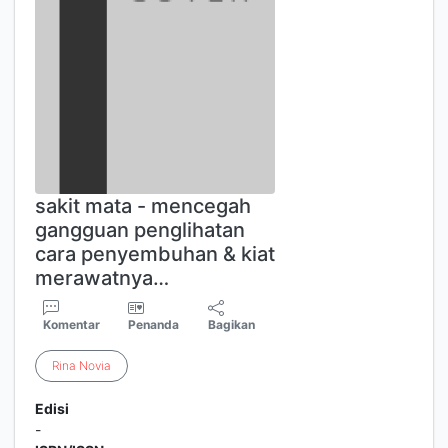
sakit mata - mencegah
gangguan penglihatan
cara penyembuhan & kiat
merawatnya…
Komentar
Penanda
Bagikan
Rina
Novia
Edisi
-