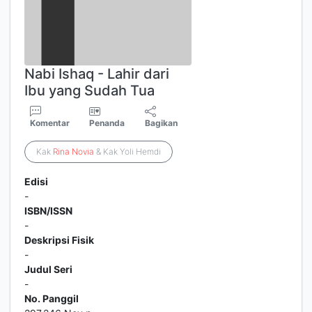
Nabi Ishaq - Lahir dari
Ibu yang Sudah Tua
Komentar
Penanda
Bagikan
Kak
Rina
Novia
& Kak Yoli Hemdi
Edisi
-
ISBN/ISSN
-
Deskripsi Fisik
-
Judul Seri
-
No. Panggil