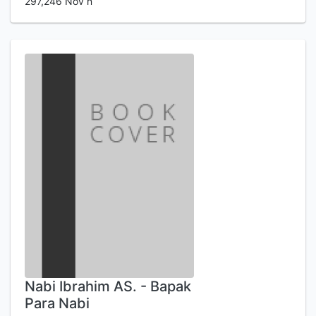
297,246 Nov n
Nabi Ibrahim AS. - Bapak
Para Nabi