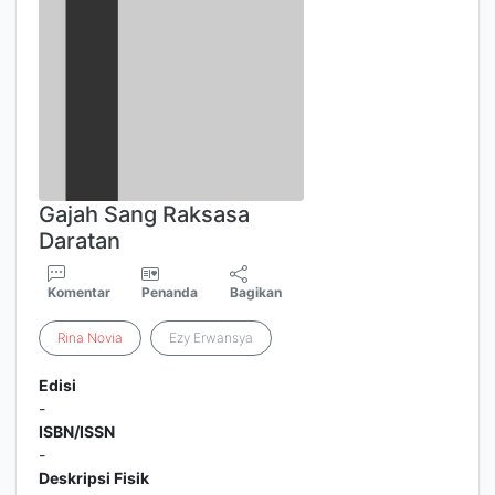
Gajah Sang Raksasa
Daratan
Komentar
Penanda
Bagikan
Rina
Novia
Ezy Erwansya
Edisi
-
ISBN/ISSN
-
Deskripsi Fisik