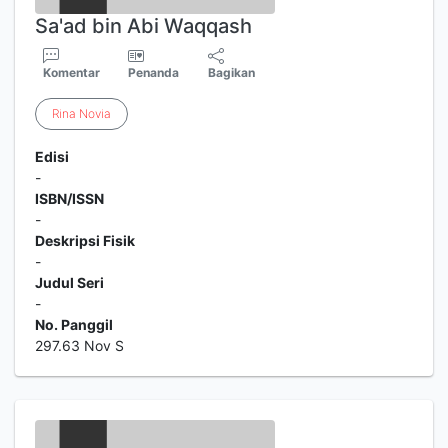
Sa'ad bin Abi Waqqash
Komentar
Penanda
Bagikan
Rina
Novia
Edisi
-
ISBN/ISSN
-
Deskripsi Fisik
-
Judul Seri
-
No. Panggil
297.63 Nov S