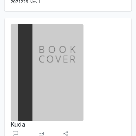
297.1226 Nov l
Kuda