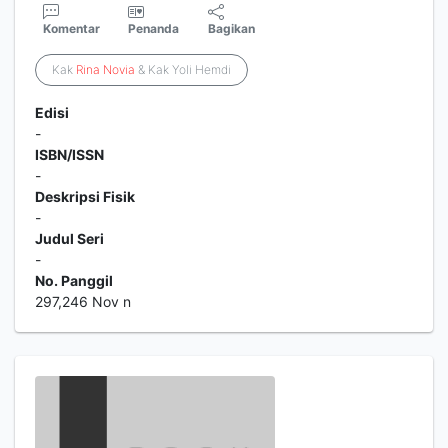
Komentar
Penanda
Bagikan
Kak
Rina
Novia
& Kak Yoli Hemdi
Edisi
-
ISBN/ISSN
-
Deskripsi Fisik
-
Judul Seri
-
No. Panggil
297,246 Nov n