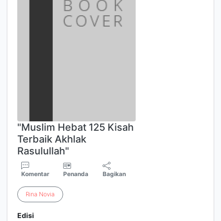
"Muslim Hebat 125 Kisah
Terbaik Akhlak
Rasulullah"
Komentar
Penanda
Bagikan
Rina
Novia
Edisi