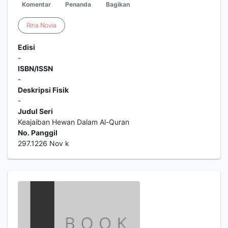
Komentar
Penanda
Bagikan
Rina
Novia
Edisi
-
ISBN/ISSN
-
Deskripsi Fisik
-
Judul Seri
Keajaiban Hewan Dalam Al-Quran
No. Panggil
297.1226 Nov k