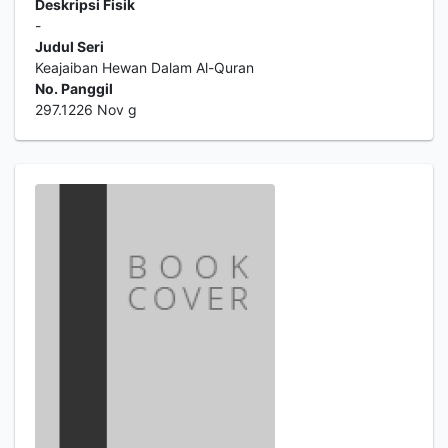
Deskripsi Fisik
-
Judul Seri
Keajaiban Hewan Dalam Al-Quran
No. Panggil
297.1226 Nov g