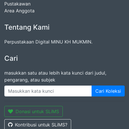
Pustakawan
Area Anggota
Tentang Kami
Perpustakaan Digital MINU KH MUKMIN.
Cari
masukkan satu atau lebih kata kunci dari judul,
pengarang, atau subjek
Cari Koleksi
Donasi untuk SLiMS
Kontribusi untuk SLiMS?