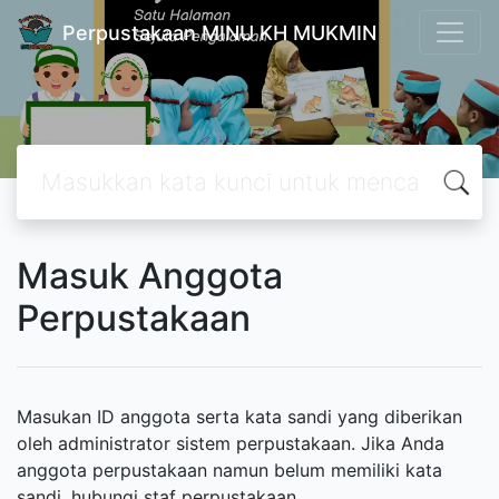
Perpustakaan MINU KH MUKMIN
Masuk Anggota
Perpustakaan
Masukan ID anggota serta kata sandi yang diberikan
oleh administrator sistem perpustakaan. Jika Anda
anggota perpustakaan namun belum memiliki kata
sandi, hubungi staf perpustakaan.