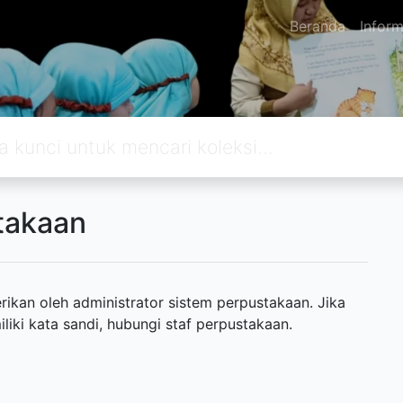
Beranda
Inform
takaan
ikan oleh administrator sistem perpustakaan. Jika
ki kata sandi, hubungi staf perpustakaan.