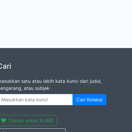
Cari
asukkan satu atau lebih kata kunci dari judul,
engarang, atau subjek
Cari Koleksi
Donasi untuk SLiMS