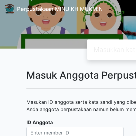
Perpustakaan MINU KH MUKMIN
Masuk Anggota Perpus
Masukan ID anggota serta kata sandi yang diber
Anda anggota perpustakaan namun belum memili
ID Anggota