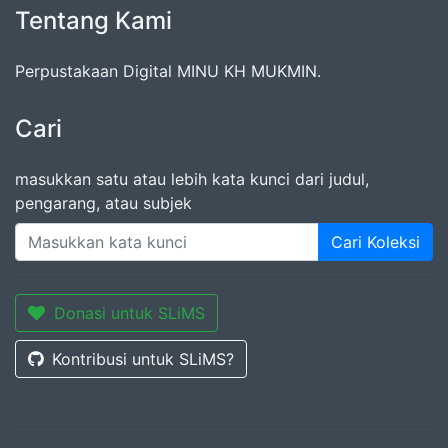
Tentang Kami
Perpustakaan Digital MINU KH MUKMIN.
Cari
masukkan satu atau lebih kata kunci dari judul,
pengarang, atau subjek
Cari Koleksi
Donasi untuk SLiMS
Kontribusi untuk SLiMS?