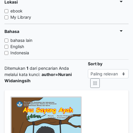
Lokasi
ebook
My Library
Bahasa
bahasa lain
English
Indonesia
Sort by
Ditemukan
1
dari pencarian Anda
melalui kata kunci:
author=Nurani
Widaningsih