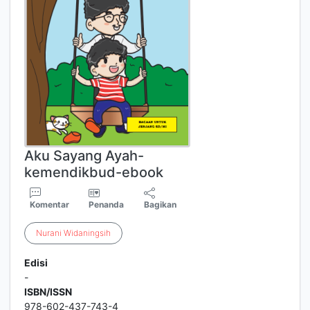
Aku Sayang Ayah-
kemendikbud-ebook
Komentar
Penanda
Bagikan
Nurani
Widaningsih
Edisi
-
ISBN/ISSN
978-602-437-743-4