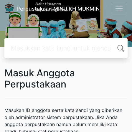
Perpustakaan MINU KH MUKMIN
Masuk Anggota
Perpustakaan
Masukan ID anggota serta kata sandi yang diberikan
oleh administrator sistem perpustakaan. Jika Anda
anggota perpustakaan namun belum memiliki kata
sandi, hubungi staf perpustakaan.