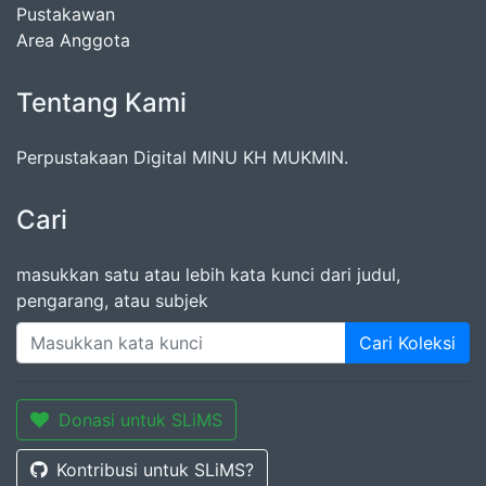
Pustakawan
Area Anggota
Tentang Kami
Perpustakaan Digital MINU KH MUKMIN.
Cari
masukkan satu atau lebih kata kunci dari judul,
pengarang, atau subjek
Cari Koleksi
Donasi untuk SLiMS
Kontribusi untuk SLiMS?