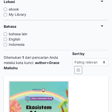
Lokasi
ebook
My Library
Bahasa
bahasa lain
English
Indonesia
Sort by
Ditemukan
1
dari pencarian Anda
melalui kata kunci:
author=Grace
Mailuhu