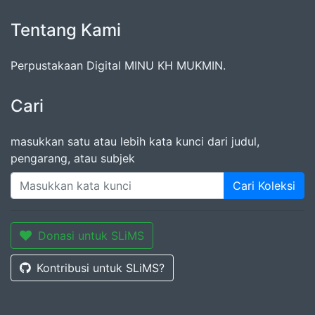
Tentang Kami
Perpustakaan Digital MINU KH MUKMIN.
Cari
masukkan satu atau lebih kata kunci dari judul,
pengarang, atau subjek
Cari Koleksi
Donasi untuk SLiMS
Kontribusi untuk SLiMS?