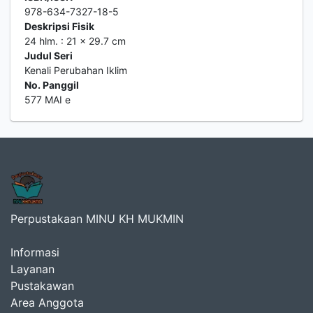
978-634-7327-18-5
Deskripsi Fisik
24 hlm. : 21 x 29.7 cm
Judul Seri
Kenali Perubahan Iklim
No. Panggil
577 MAI e
Perpustakaan MINU KH MUKMIN
Informasi
Layanan
Pustakawan
Area Anggota