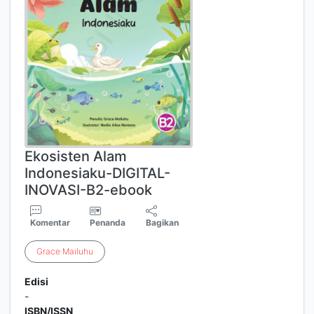
Ekosisten Alam
Indonesiaku-DIGITAL-
INOVASI-B2-ebook
Komentar
Penanda
Bagikan
Grace
Mailuhu
Edisi
-
ISBN/ISSN