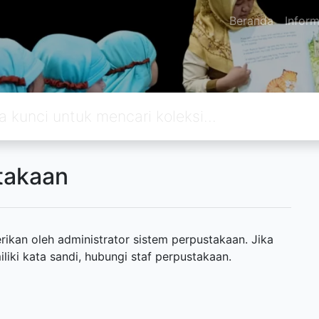
Beranda
Inform
takaan
ikan oleh administrator sistem perpustakaan. Jika
ki kata sandi, hubungi staf perpustakaan.