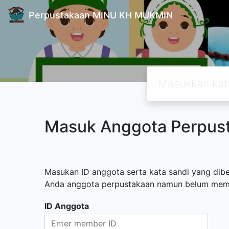
Perpustakaan MINU KH MUKMIN
Masuk Anggota Perpus
Masukan ID anggota serta kata sandi yang diber
Anda anggota perpustakaan namun belum memili
ID Anggota