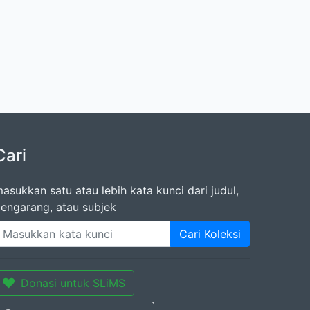
Cari
asukkan satu atau lebih kata kunci dari judul,
engarang, atau subjek
Cari Koleksi
Donasi untuk SLiMS