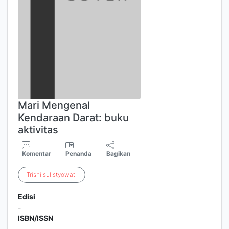
Mari Mengenal
Kendaraan Darat: buku
aktivitas
Komentar
Penanda
Bagikan
Trisni
sulistyowati
Edisi
-
ISBN/ISSN
-