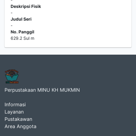
Deskripsi Fisik
-
Judul Seri
-
No. Panggil
629.2 Sul m
Perpustakaan MINU KH MUKMIN
Informasi
Layanan
Pustakawan
Area Anggota