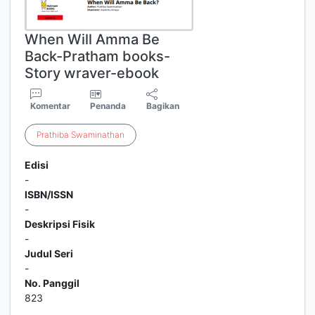
When Will Amma Be
Back-Pratham books-
Story wraver-ebook
Komentar
Penanda
Bagikan
Prathiba
Swaminathan
Edisi
-
ISBN/ISSN
-
Deskripsi Fisik
-
Judul Seri
-
No. Panggil
823