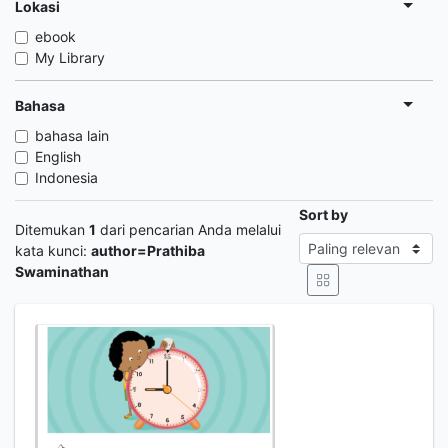
Lokasi
ebook
My Library
Bahasa
bahasa lain
English
Indonesia
Sort by
Ditemukan
1
dari pencarian Anda melalui
kata kunci:
author=Prathiba
Swaminathan