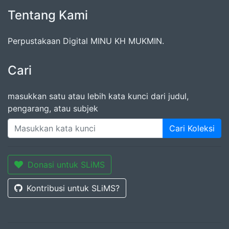
Tentang Kami
Perpustakaan Digital MINU KH MUKMIN.
Cari
masukkan satu atau lebih kata kunci dari judul,
pengarang, atau subjek
Cari Koleksi
Donasi untuk SLiMS
Kontribusi untuk SLiMS?