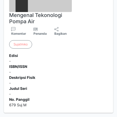
Mengenal Tekonologi
Pompa Air
Komentar
Penanda
Bagikan
Sujatmiko
Edisi
-
ISBN/ISSN
-
Deskripsi Fisik
-
Judul Seri
-
No. Panggil
679 Suj M