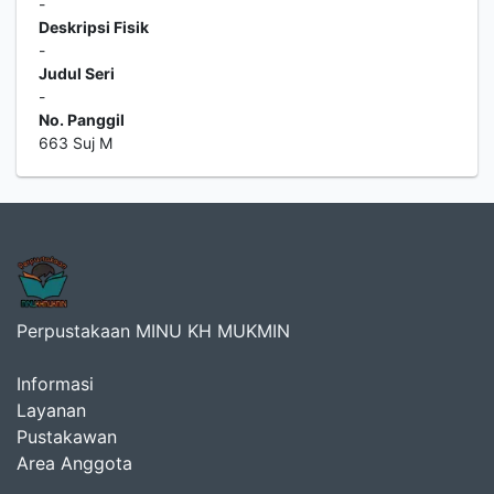
-
Deskripsi Fisik
-
Judul Seri
-
No. Panggil
663 Suj M
Perpustakaan MINU KH MUKMIN
Informasi
Layanan
Pustakawan
Area Anggota