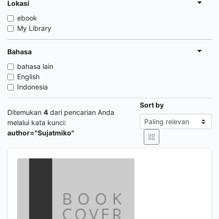
Lokasi
ebook
My Library
Bahasa
bahasa lain
English
Indonesia
Sort by
Ditemukan
4
dari pencarian Anda
melalui kata kunci:
author="Sujatmiko"