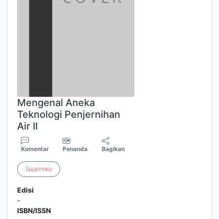
Mengenal Aneka
Teknologi Penjernihan
Air II
Komentar
Penanda
Bagikan
Sujatmiko
Edisi
-
ISBN/ISSN