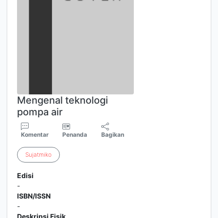
Mengenal teknologi
pompa air
Komentar
Penanda
Bagikan
Sujatmiko
Edisi
-
ISBN/ISSN
-
Deskripsi Fisik