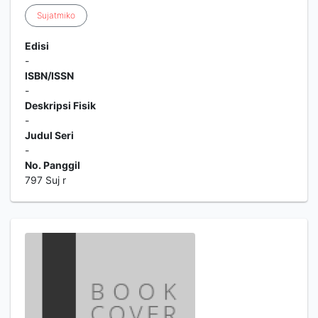
Sujatmiko
Edisi
-
ISBN/ISSN
-
Deskripsi Fisik
-
Judul Seri
-
No. Panggil
797 Suj r