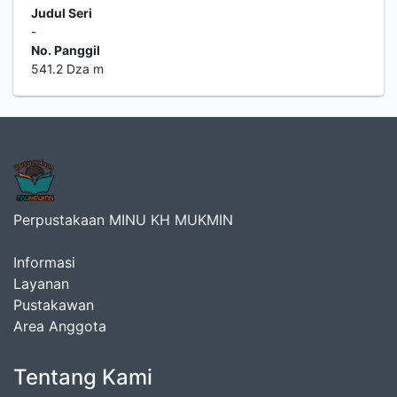
Judul Seri
-
No. Panggil
541.2 Dza m
Perpustakaan MINU KH MUKMIN
Informasi
Layanan
Pustakawan
Area Anggota
Tentang Kami