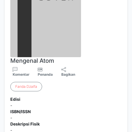
Mengenal Atom
Komentar
Penanda
Bagikan
Farida
Dzalfa
Edisi
-
ISBN/ISSN
-
Deskripsi Fisik
-