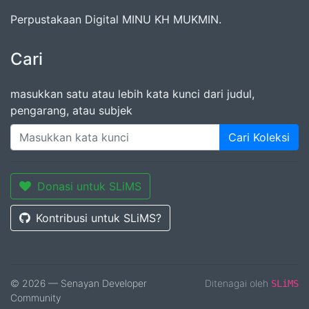
Perpustakaan Digital MINU KH MUKMIN.
Cari
masukkan satu atau lebih kata kunci dari judul,
pengarang, atau subjek
Cari Koleksi
Donasi untuk SLiMS
Kontribusi untuk SLiMS?
© 2026 — Senayan Developer
Ditenagai oleh
SLiMS
Community