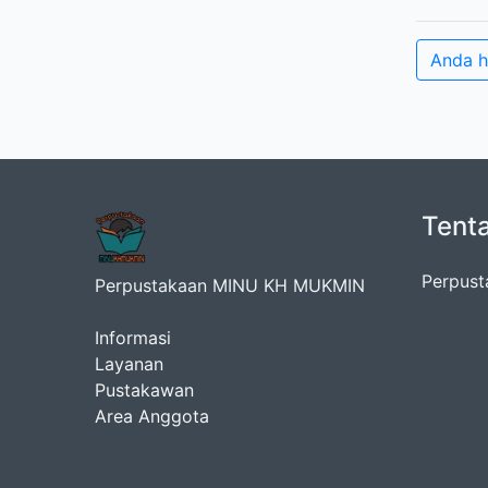
Anda h
Tent
Perpust
Perpustakaan MINU KH MUKMIN
Informasi
Layanan
Pustakawan
Area Anggota