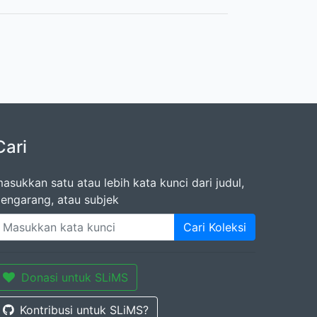
Cari
asukkan satu atau lebih kata kunci dari judul,
engarang, atau subjek
Cari Koleksi
Donasi untuk SLiMS
Kontribusi untuk SLiMS?