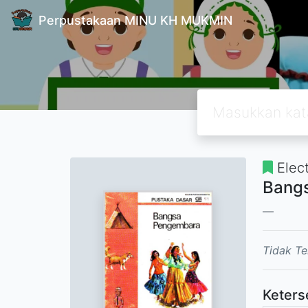
Perpustakaan MINU KH MUKMIN
Elec
Bangs
Tidak Te
Keters