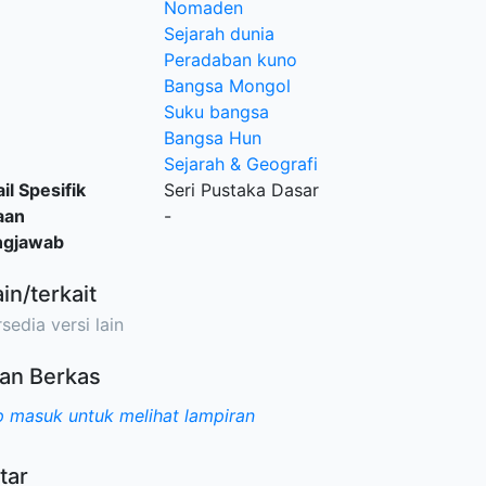
Nomaden
Sejarah dunia
Peradaban kuno
Bangsa Mongol
Suku bangsa
Bangsa Hun
Sejarah & Geografi
il Spesifik
Seri Pustaka Dasar
aan
-
ngjawab
ain/terkait
sedia versi lain
an Berkas
 masuk untuk melihat lampiran
tar