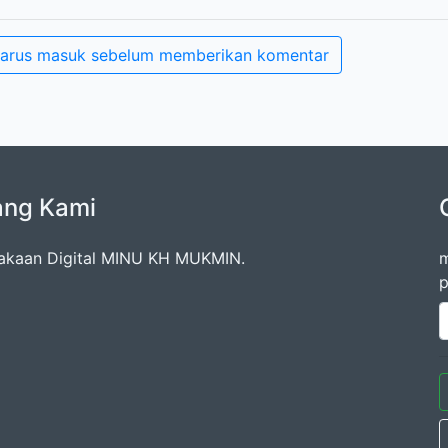
arus masuk sebelum memberikan komentar
ang Kami
akaan Digital MINU KH MUKMIN.
m
p