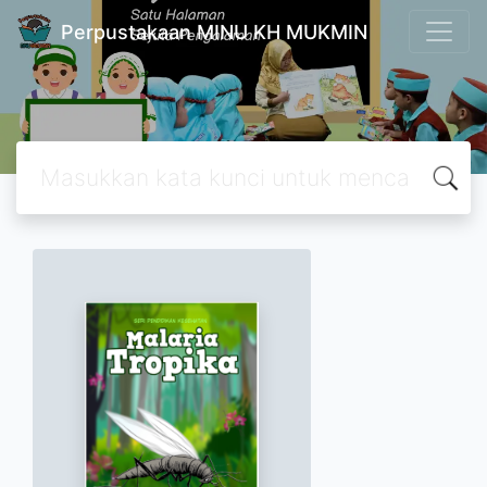
Perpustakaan MINU KH MUKMIN