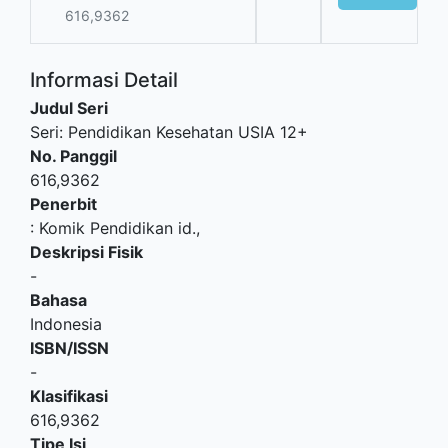
616,9362
Informasi Detail
Judul Seri
Seri: Pendidikan Kesehatan USIA 12+
No. Panggil
616,9362
Penerbit
:
Komik Pendidikan id
.,
Deskripsi Fisik
-
Bahasa
Indonesia
ISBN/ISSN
-
Klasifikasi
616,9362
Tipe Isi