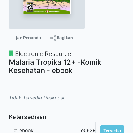
Penanda
Bagikan
Electronic Resource
Malaria Tropika 12+ -Komik
Kesehatan - ebook
Tidak Tersedia Deskripsi
Ketersediaan
#
ebook
e0639
Tersedia