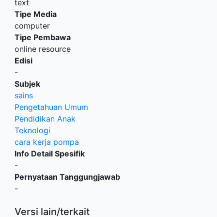
text
Tipe Media
computer
Tipe Pembawa
online resource
Edisi
-
Subjek
sains
Pengetahuan Umum
Pendidikan Anak
Teknologi
cara kerja pompa
Info Detail Spesifik
-
Pernyataan Tanggungjawab
-
Versi lain/terkait