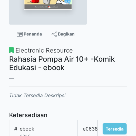
Penanda
Bagikan
Electronic Resource
Rahasia Pompa Air 10+ -Komik
Edukasi - ebook
Tidak Tersedia Deskripsi
Ketersediaan
#
ebook
e0638
Tersedia