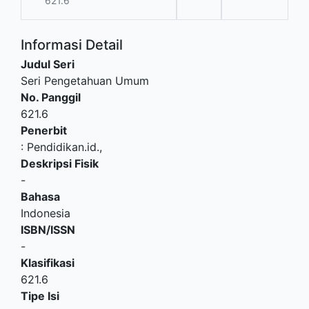
621.6
Informasi Detail
Judul Seri
Seri Pengetahuan Umum
No. Panggil
621.6
Penerbit
:
Pendidikan.id
.,
Deskripsi Fisik
-
Bahasa
Indonesia
ISBN/ISSN
-
Klasifikasi
621.6
Tipe Isi