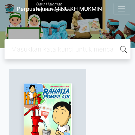
Perpustakaan MINU KH MUKMIN