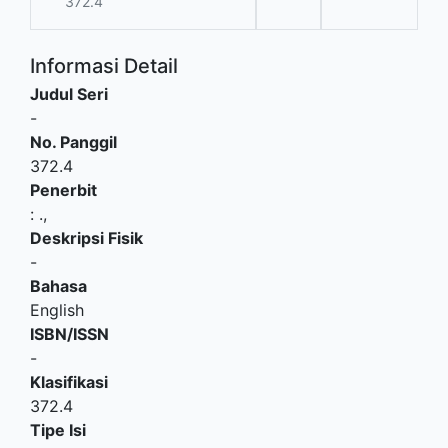
372.4
Informasi Detail
Judul Seri
-
No. Panggil
372.4
Penerbit
:
.,
Deskripsi Fisik
-
Bahasa
English
ISBN/ISSN
-
Klasifikasi
372.4
Tipe Isi