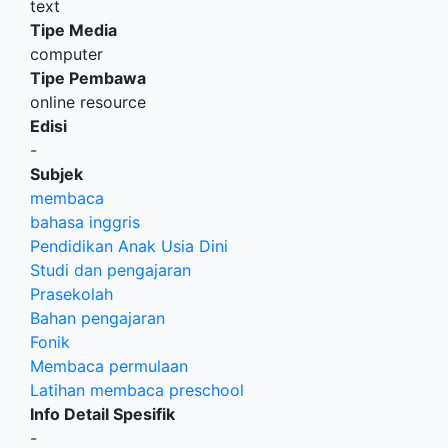
text
Tipe Media
computer
Tipe Pembawa
online resource
Edisi
-
Subjek
membaca
bahasa inggris
Pendidikan Anak Usia Dini
Studi dan pengajaran
Prasekolah
Bahan pengajaran
Fonik
Membaca permulaan
Latihan membaca preschool
Info Detail Spesifik
-