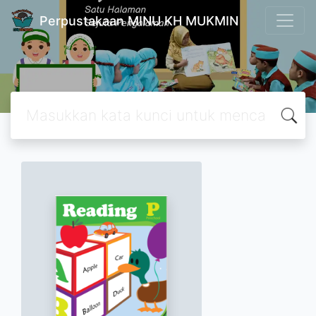
Perpustakaan MINU KH MUKMIN