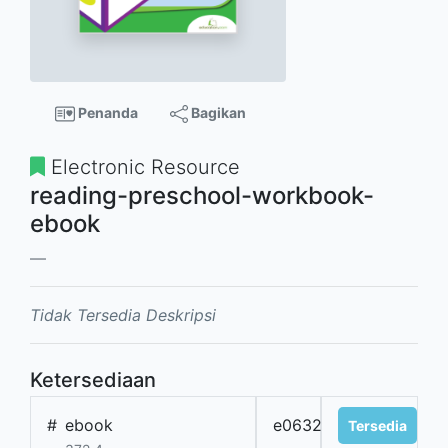
Penanda
Bagikan
Electronic Resource
reading-preschool-workbook-
ebook
Tidak Tersedia Deskripsi
Ketersediaan
#
ebook
e0632
Tersedia