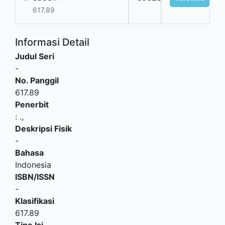
617.89
Informasi Detail
Judul Seri
-
No. Panggil
617.89
Penerbit
:
.,
Deskripsi Fisik
-
Bahasa
Indonesia
ISBN/ISSN
-
Klasifikasi
617.89
Tipe Isi