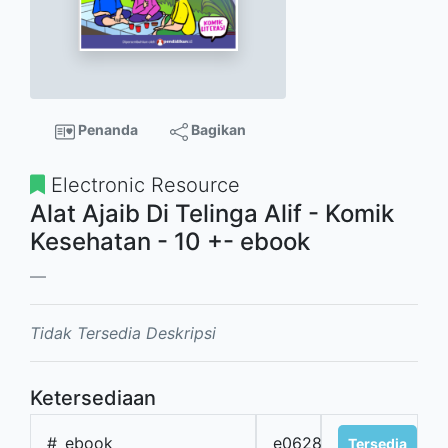
Penanda
Bagikan
Electronic Resource
Alat Ajaib Di Telinga Alif - Komik
Kesehatan - 10 +- ebook
Tidak Tersedia Deskripsi
Ketersediaan
#
ebook
e0628
Tersedia