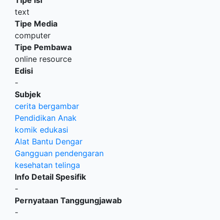
text
Tipe Media
computer
Tipe Pembawa
online resource
Edisi
-
Subjek
cerita bergambar
Pendidikan Anak
komik edukasi
Alat Bantu Dengar
Gangguan pendengaran
kesehatan telinga
Info Detail Spesifik
-
Pernyataan Tanggungjawab
-