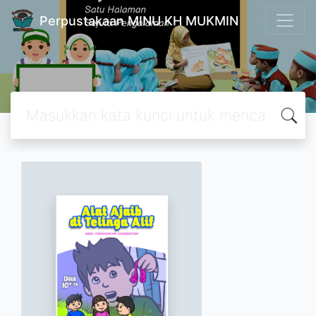
Perpustakaan MINU KH MUKMIN