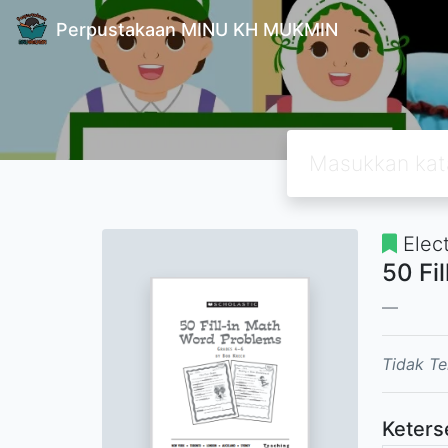
Perpustakaan MINU KH MUKMIN
Elec
50 Fi
Tidak Te
Keters