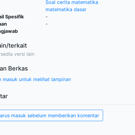
Soal cerita matematika
matematika dasar
il Spesifik
-
aan
-
ngjawab
ain/terkait
sedia versi lain
an Berkas
 masuk untuk melihat lampiran
tar
arus masuk sebelum memberikan komentar