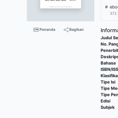
#
ebo
372.
Penanda
Bagikan
Informa
Judul Se
No. Pang
Penerbi
Deskrips
Bahasa
ISBN/IS
Klasifika
Tipe Isi
Tipe Me
Tipe P
Edisi
Subjek