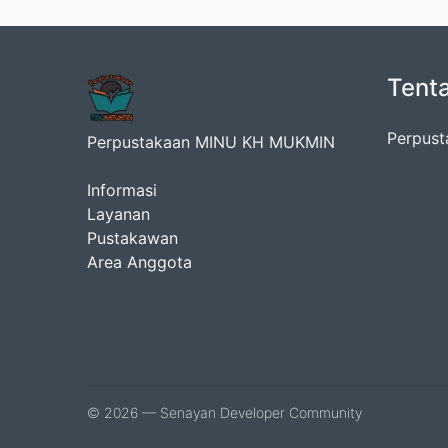
Tent
Perpust
Perpustakaan MINU KH MUKMIN
Informasi
Layanan
Pustakawan
Area Anggota
© 2026 — Senayan Developer Community