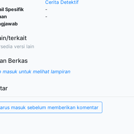
Cerita Detektif
il Spesifik
-
aan
-
ngjawab
ain/terkait
sedia versi lain
an Berkas
 masuk untuk melihat lampiran
tar
arus masuk sebelum memberikan komentar