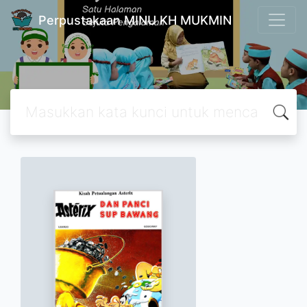
Perpustakaan MINU KH MUKMIN