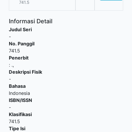
741.5
Informasi Detail
Judul Seri
-
No. Panggil
741.5
Penerbit
:
.,
Deskripsi Fisik
-
Bahasa
Indonesia
ISBN/ISSN
-
Klasifikasi
741.5
Tipe Isi