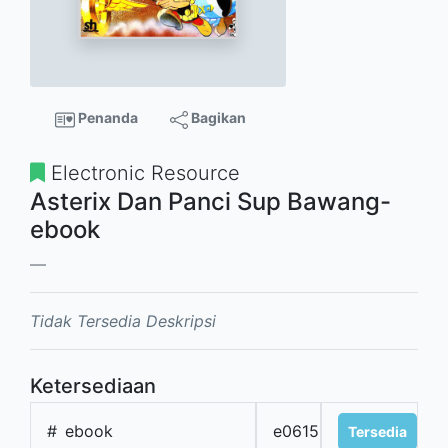
Penanda
Bagikan
Electronic Resource
Asterix Dan Panci Sup Bawang-
ebook
Tidak Tersedia Deskripsi
Ketersediaan
#
ebook
e0615
Tersedia