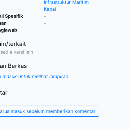
Infrastruktur Maritim
Kapal
il Spesifik
-
aan
-
ngjawab
ain/terkait
sedia versi lain
an Berkas
 masuk untuk melihat lampiran
tar
arus masuk sebelum memberikan komentar