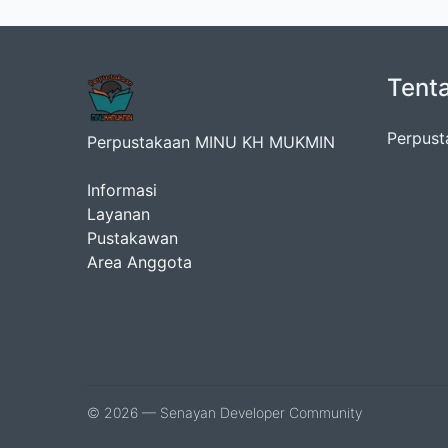
Tent
Perpust
Perpustakaan MINU KH MUKMIN
Informasi
Layanan
Pustakawan
Area Anggota
© 2026 — Senayan Developer Community