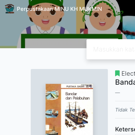
Perpustakaan MINU KH MUKMIN
Elec
Banda
Tidak Te
Keters