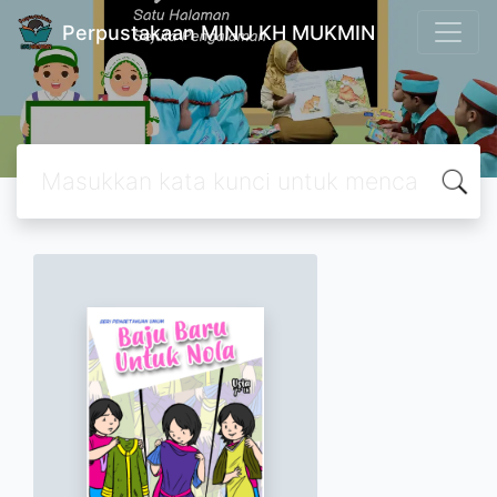
Perpustakaan MINU KH MUKMIN