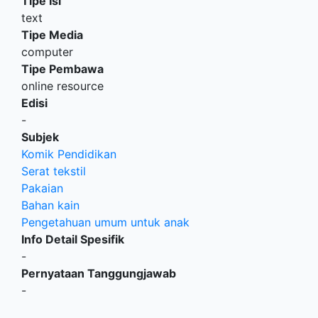
Tipe Isi
text
Tipe Media
computer
Tipe Pembawa
online resource
Edisi
-
Subjek
Komik Pendidikan
Serat tekstil
Pakaian
Bahan kain
Pengetahuan umum untuk anak
Info Detail Spesifik
-
Pernyataan Tanggungjawab
-