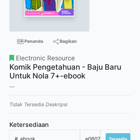
Penanda
Bagikan
Electronic Resource
Komik Pengetahuan - Baju Baru
Untuk Nola 7+-ebook
Tidak Tersedia Deskripsi
Ketersediaan
#
ebook
e0607
Tersedia