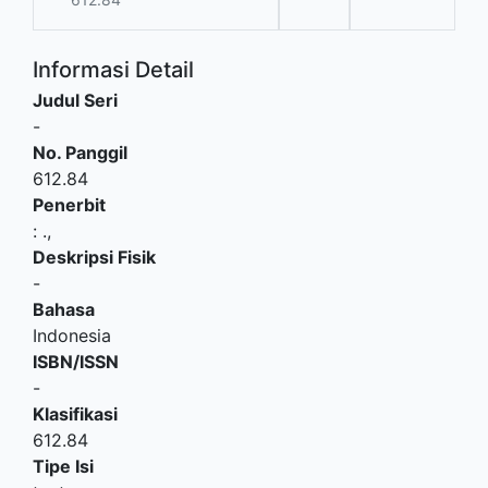
Informasi Detail
Judul Seri
-
No. Panggil
612.84
Penerbit
:
.,
Deskripsi Fisik
-
Bahasa
Indonesia
ISBN/ISSN
-
Klasifikasi
612.84
Tipe Isi