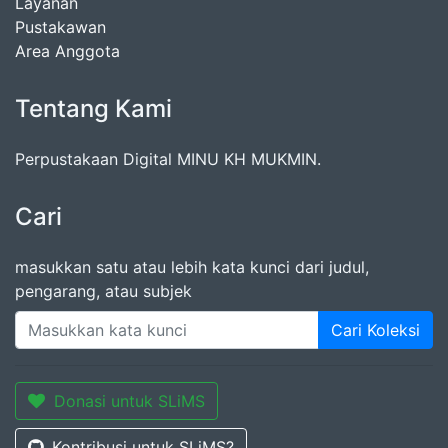
Layanan
Pustakawan
Area Anggota
Tentang Kami
Perpustakaan Digital MINU KH MUKMIN.
Cari
masukkan satu atau lebih kata kunci dari judul,
pengarang, atau subjek
Cari Koleksi
Donasi untuk SLiMS
Kontribusi untuk SLiMS?