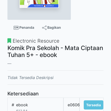
Penanda
Bagikan
Electronic Resource
Komik Pra Sekolah - Mata Ciptaan
Tuhan 5+ - ebook
Tidak Tersedia Deskripsi
Ketersediaan
#
ebook
e0606
Tersedia
612.84