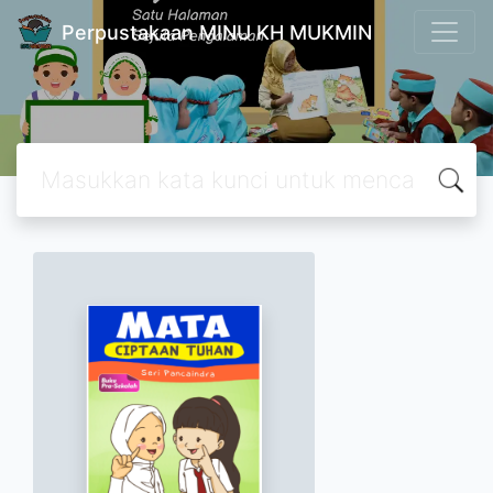
Perpustakaan MINU KH MUKMIN