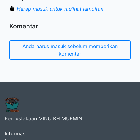
Harap masuk untuk melihat lampiran
Komentar
Anda harus masuk sebelum memberikan
komentar
Perpustakaan MINU KH MUKMIN
Informasi