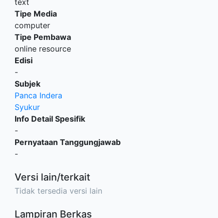
text
Tipe Media
computer
Tipe Pembawa
online resource
Edisi
-
Subjek
Panca Indera
Syukur
Info Detail Spesifik
-
Pernyataan Tanggungjawab
-
Versi lain/terkait
Tidak tersedia versi lain
Lampiran Berkas