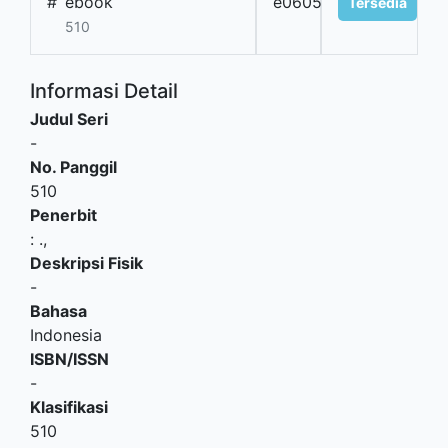
#
ebook
e0605
Tersedia
510
Informasi Detail
Judul Seri
-
No. Panggil
510
Penerbit
:
.,
Deskripsi Fisik
-
Bahasa
Indonesia
ISBN/ISSN
-
Klasifikasi
510