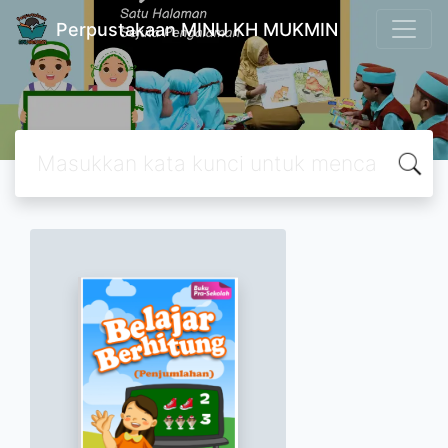
Perpustakaan MINU KH MUKMIN