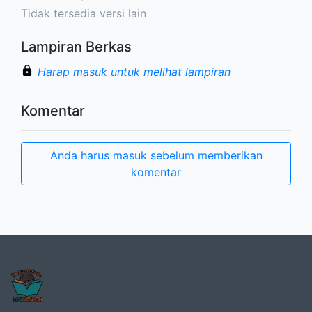
Tidak tersedia versi lain
Lampiran Berkas
Harap masuk untuk melihat lampiran
Komentar
Anda harus masuk sebelum memberikan
komentar