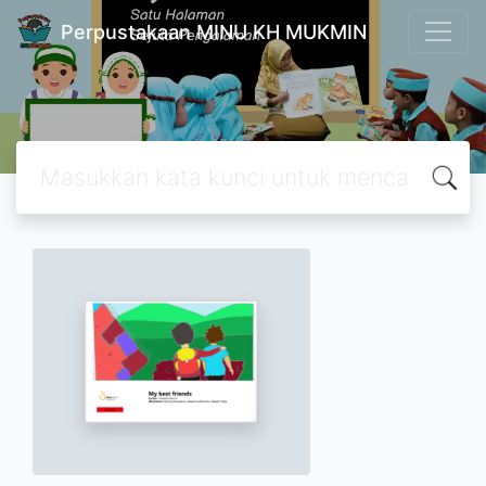
Perpustakaan MINU KH MUKMIN