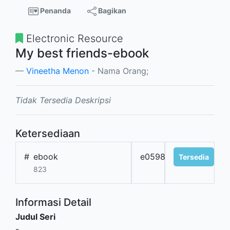
Penanda
Bagikan
Electronic Resource
My best friends-ebook
Vineetha Menon
- Nama Orang;
Tidak Tersedia Deskripsi
Ketersediaan
#
ebook
e0598
Tersedia
823
Informasi Detail
Judul Seri
-