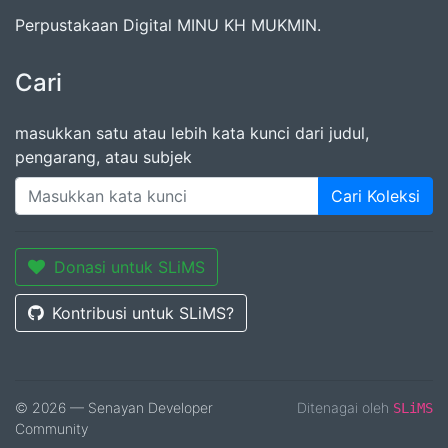
Perpustakaan Digital MINU KH MUKMIN.
Cari
masukkan satu atau lebih kata kunci dari judul,
pengarang, atau subjek
Cari Koleksi
Donasi untuk SLiMS
Kontribusi untuk SLiMS?
© 2026 — Senayan Developer
Ditenagai oleh
SLiMS
Community