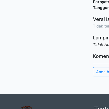
Pernyat
Tanggu
Versi l
Tidak ter
Lampir
Tidak A
Komen
Anda h
Tent