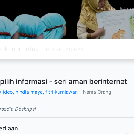
Beranda
Inform
pilih informasi - seri aman berinternet
 ideo, nindia maya, fitri kurniawan
- Nama Orang;
rsedia Deskripsi
ediaan