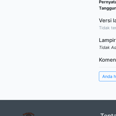
Pernyat
Tanggu
Versi l
Tidak ter
Lampir
Tidak A
Komen
Anda h
Tent