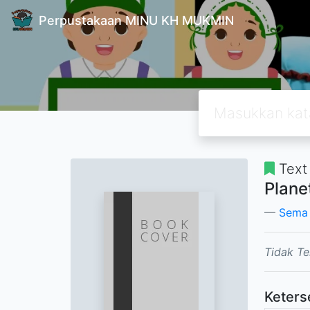
Perpustakaan MINU KH MUKMIN
Text
Plane
Sema 
Tidak Te
Keters