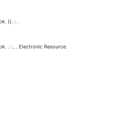
ok
.
().
:
.
ok
.
.
:
,
.
Electronic Resource.