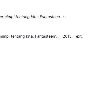
ermimpi tentang kita: Fantasteen
.
:
.
impi tentang kita: Fantasteen".
:
,
2013.
Text.