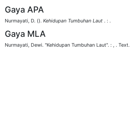
Gaya APA
Nurmayati, D.
().
Kehidupan Tumbuhan Laut
.
:
.
Gaya MLA
Nurmayati, Dewi.
"Kehidupan Tumbuhan Laut".
:
,
.
Text.