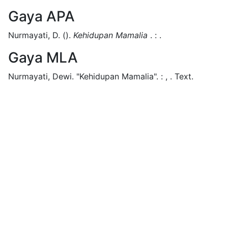
Gaya APA
Nurmayati, D.
().
Kehidupan Mamalia
.
:
.
Gaya MLA
Nurmayati, Dewi.
"Kehidupan Mamalia".
:
,
.
Text.