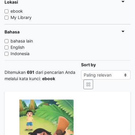
Lokasi
ebook
My Library
Bahasa
bahasa lain
English
Indonesia
Sort by
Ditemukan
691
dari pencarian Anda
melalui kata kunci:
ebook