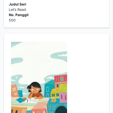
Judul Seri
Let’s Read
No. Panggil
500