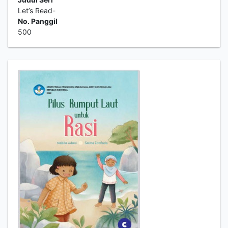
Let’s Read-
No. Panggil
500