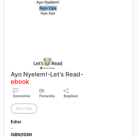
Ayo Nyelem!-Let’s Read-
ebook
Komentar
Penanda
Bagikan
Rajiv Eipe
Edisi
-
ISBN/ISSN