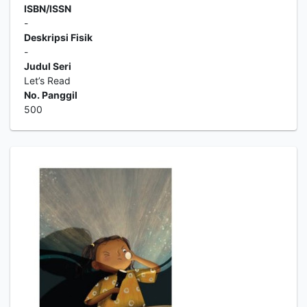
ISBN/ISSN
-
Deskripsi Fisik
-
Judul Seri
Let’s Read
No. Panggil
500