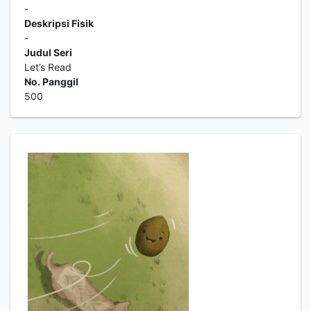
-
Deskripsi Fisik
-
Judul Seri
Let’s Read
No. Panggil
500