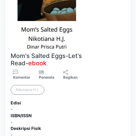
Mom's Salted Eggs-Let’s
Read-
ebook
Komentar
Penanda
Bagikan
Nikotiana H.J.
Edisi
-
ISBN/ISSN
-
Deskripsi Fisik
-