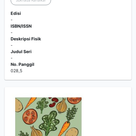
Sukhada Rahalkar
Edisi
-
ISBN/ISSN
-
Deskripsi Fisik
-
Judul Seri
-
No. Panggil
028,5