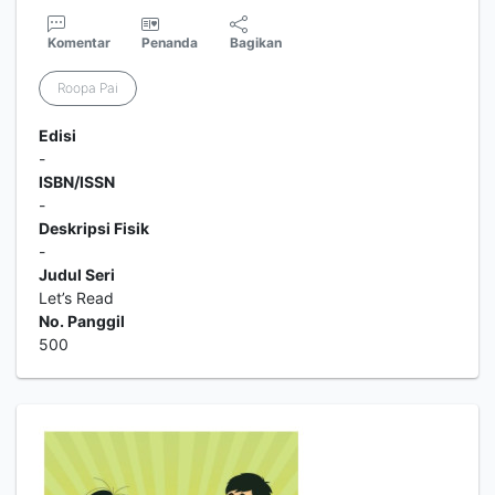
Komentar
Penanda
Bagikan
Roopa Pai
Edisi
-
ISBN/ISSN
-
Deskripsi Fisik
-
Judul Seri
Let’s Read
No. Panggil
500