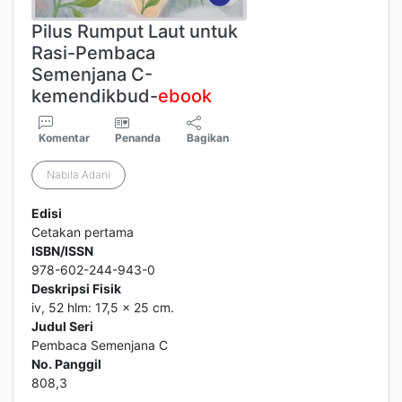
Pilus Rumput Laut untuk
Rasi-Pembaca
Semenjana C-
kemendikbud-
ebook
Komentar
Penanda
Bagikan
Nabila Adani
Edisi
Cetakan pertama
ISBN/ISSN
978-602-244-943-0
Deskripsi Fisik
iv, 52 hlm: 17,5 x 25 cm.
Judul Seri
Pembaca Semenjana C
No. Panggil
808,3