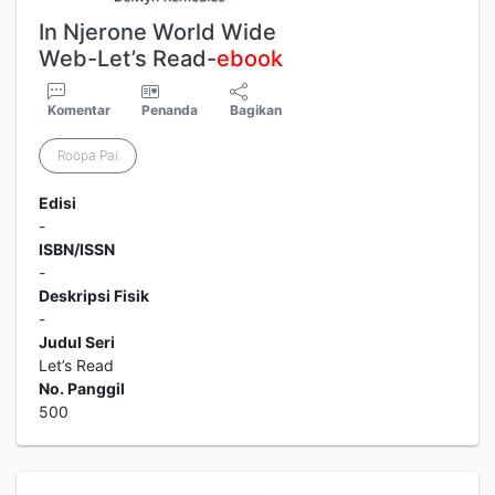
In Njerone World Wide
Web-Let’s Read-
ebook
Komentar
Penanda
Bagikan
Roopa Pai
Edisi
-
ISBN/ISSN
-
Deskripsi Fisik
-
Judul Seri
Let’s Read
No. Panggil
500