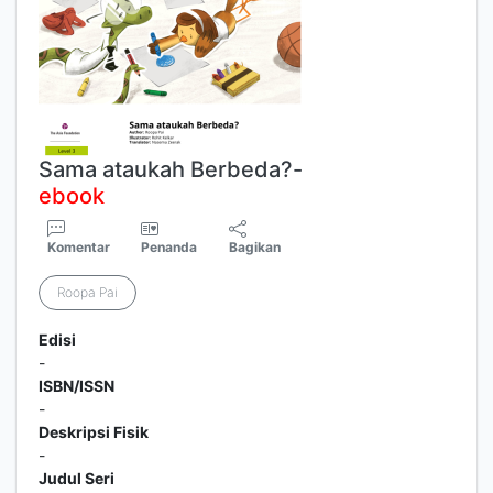
Sama ataukah Berbeda?-
ebook
Komentar
Penanda
Bagikan
Roopa Pai
Edisi
-
ISBN/ISSN
-
Deskripsi Fisik
-
Judul Seri