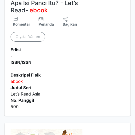
Apa Isi Panci Itu? - Let’s
Read-
ebook
Komentar
Penanda
Bagikan
Crystal Warren
Edisi
-
ISBN/ISSN
-
Deskripsi Fisik
ebook
Judul Seri
Let’s Read Asia
No. Panggil
500