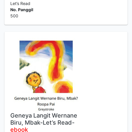
Let’s Read
No. Panggil
500
Geneya Langit Wernane
Biru, Mbak-Let’s Read-
ebook