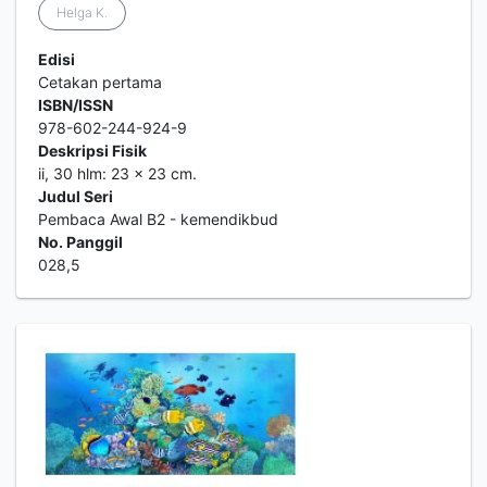
Helga K.
Edisi
Cetakan pertama
ISBN/ISSN
978-602-244-924-9
Deskripsi Fisik
ii, 30 hlm: 23 x 23 cm.
Judul Seri
Pembaca Awal B2 - kemendikbud
No. Panggil
028,5