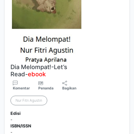
Dia Melompat!-Let’s
Read-
ebook
Komentar
Penanda
Bagikan
Nur Fitri Agustin
Edisi
-
ISBN/ISSN
-