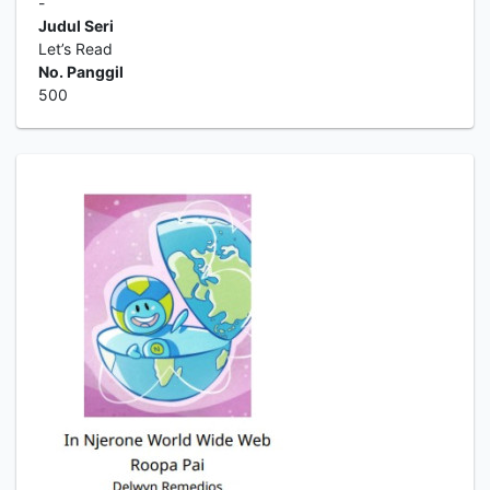
-
Judul Seri
Let’s Read
No. Panggil
500