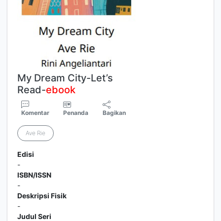
My Dream City-Let’s
Read-
ebook
Komentar
Penanda
Bagikan
Ave Rie
Edisi
-
ISBN/ISSN
-
Deskripsi Fisik
-
Judul Seri