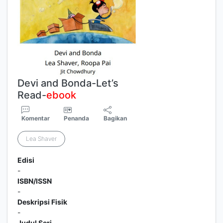
Devi and Bonda-Let’s
Read-
ebook
Komentar
Penanda
Bagikan
Lea Shaver
Edisi
-
ISBN/ISSN
-
Deskripsi Fisik
-
Judul Seri