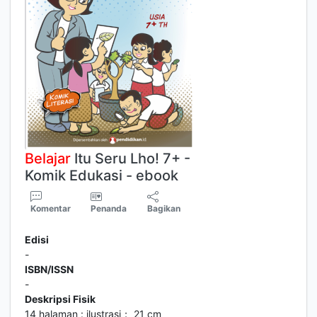
Belajar
Itu Seru Lho! 7+ -
Komik Edukasi - ebook
Komentar
Penanda
Bagikan
Edisi
-
ISBN/ISSN
-
Deskripsi Fisik
14 halaman : ilustrasi； 21 cm