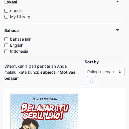
Lokasi
ebook
My Library
Bahasa
bahasa lain
English
Indonesia
Sort by
Ditemukan
1
dari pencarian Anda
melalui kata kunci:
subject="Motivasi
belajar"