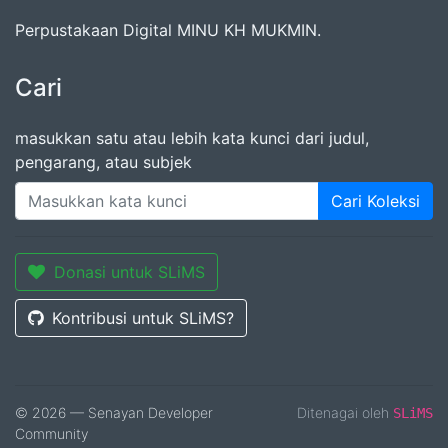
Perpustakaan Digital MINU KH MUKMIN.
Cari
masukkan satu atau lebih kata kunci dari judul,
pengarang, atau subjek
Cari Koleksi
Donasi untuk SLiMS
Kontribusi untuk SLiMS?
© 2026 — Senayan Developer
Ditenagai oleh
SLiMS
Community