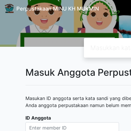
Perpustakaan MINU KH MUKMIN
Masuk Anggota Perpus
Masukan ID anggota serta kata sandi yang diber
Anda anggota perpustakaan namun belum memili
ID Anggota