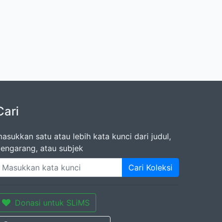
Cari
asukkan satu atau lebih kata kunci dari judul,
engarang, atau subjek
Cari Koleksi
Donasi untuk SLiMS