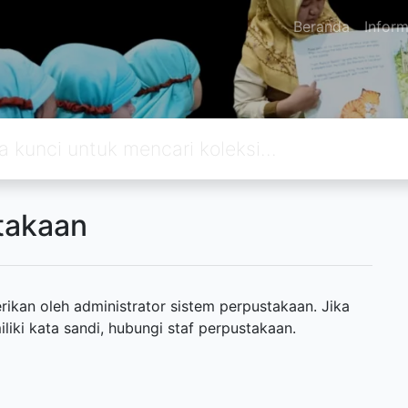
Beranda
Inform
takaan
ikan oleh administrator sistem perpustakaan. Jika
ki kata sandi, hubungi staf perpustakaan.