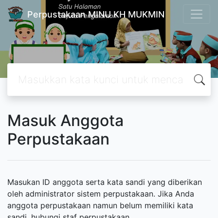
Perpustakaan MINU KH MUKMIN
Masuk Anggota
Perpustakaan
Masukan ID anggota serta kata sandi yang diberikan
oleh administrator sistem perpustakaan. Jika Anda
anggota perpustakaan namun belum memiliki kata
sandi, hubungi staf perpustakaan.