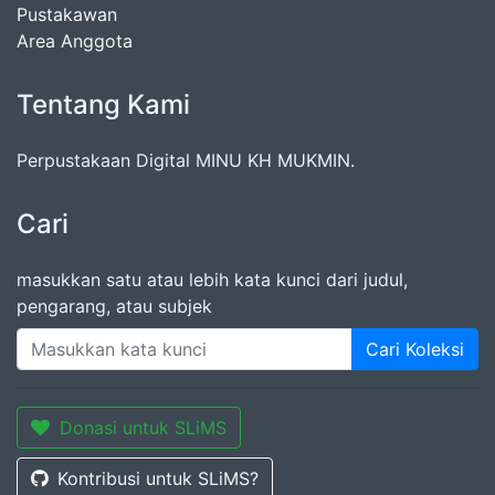
Pustakawan
Area Anggota
Tentang Kami
Perpustakaan Digital MINU KH MUKMIN.
Cari
masukkan satu atau lebih kata kunci dari judul,
pengarang, atau subjek
Cari Koleksi
Donasi untuk SLiMS
Kontribusi untuk SLiMS?