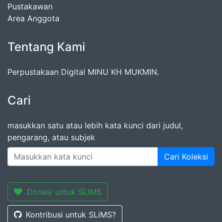
Pustakawan
Area Anggota
Tentang Kami
Perpustakaan Digital MINU KH MUKMIN.
Cari
masukkan satu atau lebih kata kunci dari judul,
pengarang, atau subjek
Cari Koleksi
Donasi untuk SLiMS
Kontribusi untuk SLiMS?