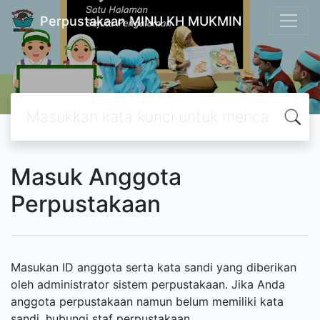
Perpustakaan MINU KH MUKMIN
Masuk Anggota
Perpustakaan
Masukan ID anggota serta kata sandi yang diberikan
oleh administrator sistem perpustakaan. Jika Anda
anggota perpustakaan namun belum memiliki kata
sandi, hubungi staf perpustakaan.