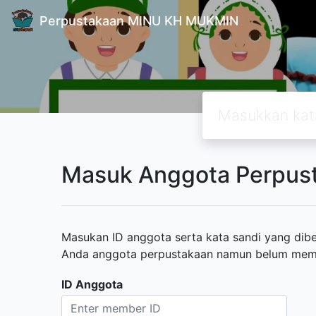
Perpustakaan MINU KH MUKMIN
Masuk Anggota Perpus
Masukan ID anggota serta kata sandi yang diber
Anda anggota perpustakaan namun belum memili
ID Anggota