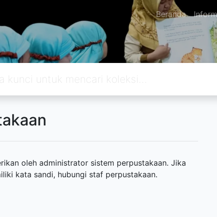
Beranda
Inform
takaan
ikan oleh administrator sistem perpustakaan. Jika
ki kata sandi, hubungi staf perpustakaan.