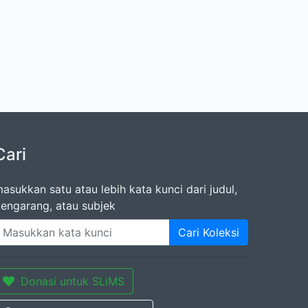
Cari
asukkan satu atau lebih kata kunci dari judul,
engarang, atau subjek
Cari Koleksi
Donasi untuk SLiMS