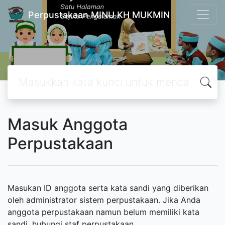
Perpustakaan MINU KH MUKMIN
Masuk Anggota
Perpustakaan
Masukan ID anggota serta kata sandi yang diberikan
oleh administrator sistem perpustakaan. Jika Anda
anggota perpustakaan namun belum memiliki kata
sandi, hubungi staf perpustakaan.