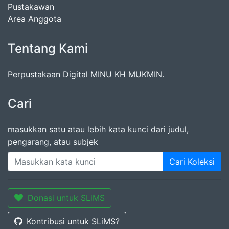
Pustakawan
Area Anggota
Tentang Kami
Perpustakaan Digital MINU KH MUKMIN.
Cari
masukkan satu atau lebih kata kunci dari judul,
pengarang, atau subjek
Cari Koleksi
Donasi untuk SLiMS
Kontribusi untuk SLiMS?