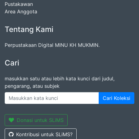
Pustakawan
Area Anggota
Tentang Kami
Perpustakaan Digital MINU KH MUKMIN.
Cari
masukkan satu atau lebih kata kunci dari judul,
pengarang, atau subjek
Cari Koleksi
Donasi untuk SLiMS
Kontribusi untuk SLiMS?