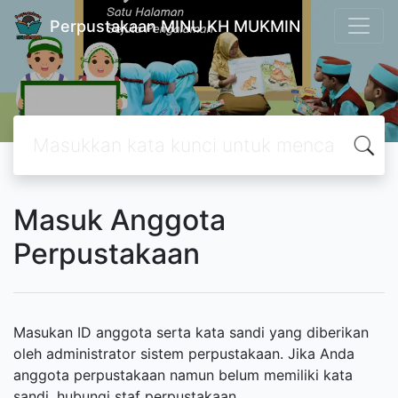
Perpustakaan MINU KH MUKMIN
Masuk Anggota
Perpustakaan
Masukan ID anggota serta kata sandi yang diberikan
oleh administrator sistem perpustakaan. Jika Anda
anggota perpustakaan namun belum memiliki kata
sandi, hubungi staf perpustakaan.