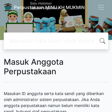
Perpustakaan MINU KH MUKMIN
Masuk Anggota
Perpustakaan
Masukan ID anggota serta kata sandi yang diberikan
oleh administrator sistem perpustakaan. Jika Anda
anggota perpustakaan namun belum memiliki kata
sandi, hubungi staf perpustakaan.