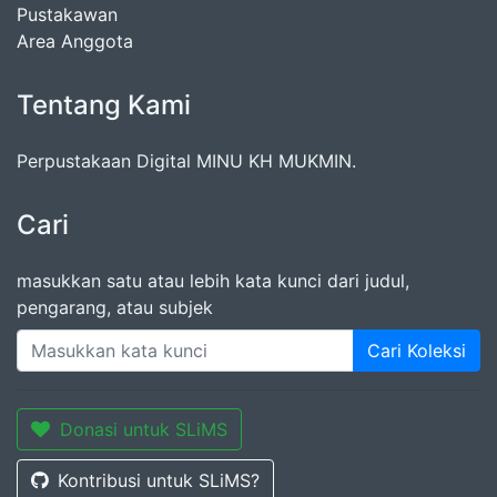
Pustakawan
Area Anggota
Tentang Kami
Perpustakaan Digital MINU KH MUKMIN.
Cari
masukkan satu atau lebih kata kunci dari judul,
pengarang, atau subjek
Cari Koleksi
Donasi untuk SLiMS
Kontribusi untuk SLiMS?