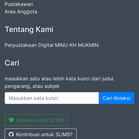
Pustakawan
Area Anggota
Tentang Kami
Perpustakaan Digital MINU KH MUKMIN.
Cari
masukkan satu atau lebih kata kunci dari judul,
pengarang, atau subjek
Cari Koleksi
Donasi untuk SLiMS
Kontribusi untuk SLiMS?