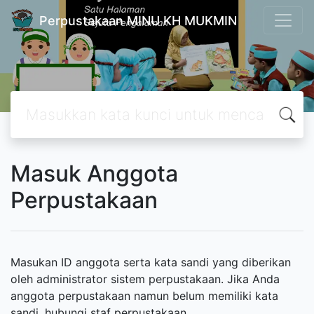
Perpustakaan MINU KH MUKMIN
Masuk Anggota
Perpustakaan
Masukan ID anggota serta kata sandi yang diberikan
oleh administrator sistem perpustakaan. Jika Anda
anggota perpustakaan namun belum memiliki kata
sandi, hubungi staf perpustakaan.