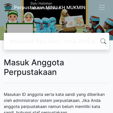
Perpustakaan MINU KH MUKMIN
Masuk Anggota
Perpustakaan
Masukan ID anggota serta kata sandi yang diberikan
oleh administrator sistem perpustakaan. Jika Anda
anggota perpustakaan namun belum memiliki kata
sandi, hubungi staf perpustakaan.