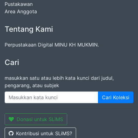
Pustakawan
Area Anggota
Tentang Kami
Perpustakaan Digital MINU KH MUKMIN.
Cari
masukkan satu atau lebih kata kunci dari judul,
pengarang, atau subjek
Cari Koleksi
Donasi untuk SLiMS
Kontribusi untuk SLiMS?