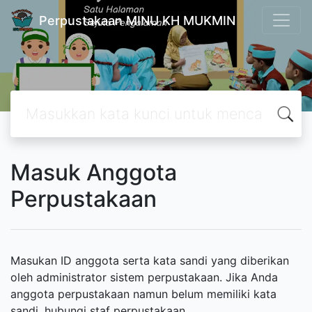
Perpustakaan MINU KH MUKMIN
Masuk Anggota
Perpustakaan
Masukan ID anggota serta kata sandi yang diberikan
oleh administrator sistem perpustakaan. Jika Anda
anggota perpustakaan namun belum memiliki kata
sandi, hubungi staf perpustakaan.