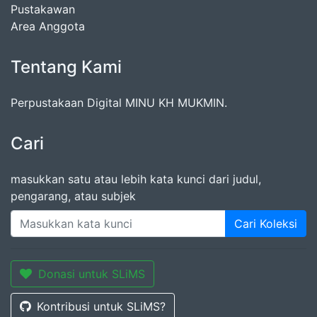
Pustakawan
Area Anggota
Tentang Kami
Perpustakaan Digital MINU KH MUKMIN.
Cari
masukkan satu atau lebih kata kunci dari judul,
pengarang, atau subjek
Cari Koleksi
Donasi untuk SLiMS
Kontribusi untuk SLiMS?