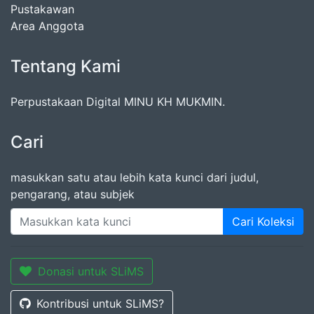
Pustakawan
Area Anggota
Tentang Kami
Perpustakaan Digital MINU KH MUKMIN.
Cari
masukkan satu atau lebih kata kunci dari judul,
pengarang, atau subjek
Cari Koleksi
Donasi untuk SLiMS
Kontribusi untuk SLiMS?