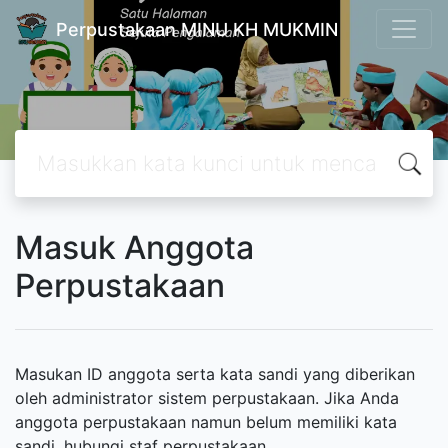
Perpustakaan MINU KH MUKMIN
Masuk Anggota
Perpustakaan
Masukan ID anggota serta kata sandi yang diberikan
oleh administrator sistem perpustakaan. Jika Anda
anggota perpustakaan namun belum memiliki kata
sandi, hubungi staf perpustakaan.