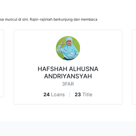
isa muncul di sini. Rajin-rajinlah berkunjung dan membaca
HAFSHAH ALHUSNA
ANDRIYANSYAH
3FAR
24
Loans
23
Title