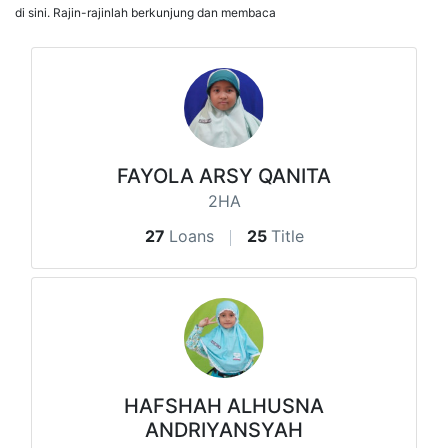
di sini. Rajin-rajinlah berkunjung dan membaca
FAYOLA ARSY QANITA
2HA
27
Loans
25
Title
HAFSHAH ALHUSNA
ANDRIYANSYAH