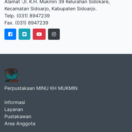
Alamat :Jl. K.H. Mukmin 39 Kelurahan Sidokare,
Kecamatan Sidoarjo, Kabupaten Sidoarjo.
Telp. (031) 8947239
Fax. (031) 8947239
Perpustakaan MINU KH MUKMIN
Informasi
Layanan
Pustakawan
Area Anggota