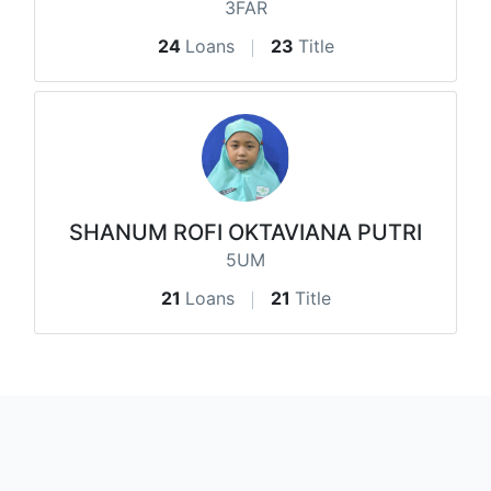
3FAR
24
Loans
23
Title
SHANUM ROFI OKTAVIANA PUTRI
5UM
21
Loans
21
Title