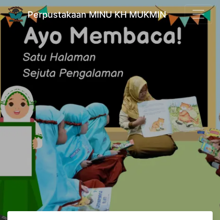
Perpustakaan MINU KH MUKMIN