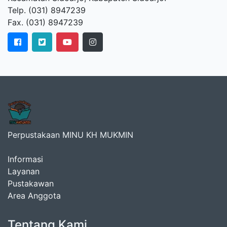
Telp. (031) 8947239
Fax. (031) 8947239
Perpustakaan MINU KH MUKMIN
Informasi
Layanan
Pustakawan
Area Anggota
Tentang Kami