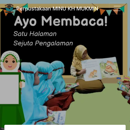
Perpustakaan MINU KH MUKMIN