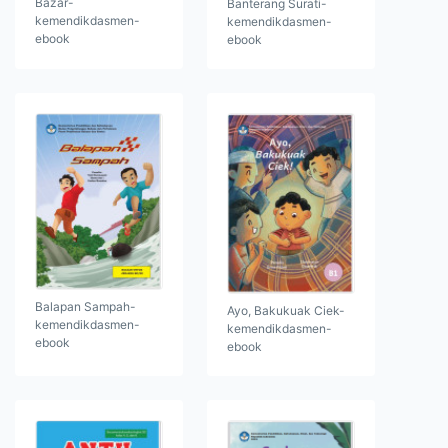
Bazar-
Banterang Surati-
kemendikdasmen-
kemendikdasmen-
ebook
ebook
Balapan Sampah-
Ayo, Bakukuak Ciek-
kemendikdasmen-
kemendikdasmen-
ebook
ebook