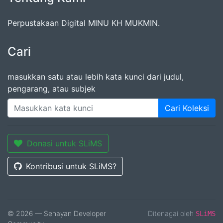
Perpustakaan Digital MINU KH MUKMIN.
Cari
masukkan satu atau lebih kata kunci dari judul,
pengarang, atau subjek
Cari Koleksi
Donasi untuk SLiMS
Kontribusi untuk SLiMS?
© 2026 — Senayan Developer
Ditenagai oleh
SLiMS