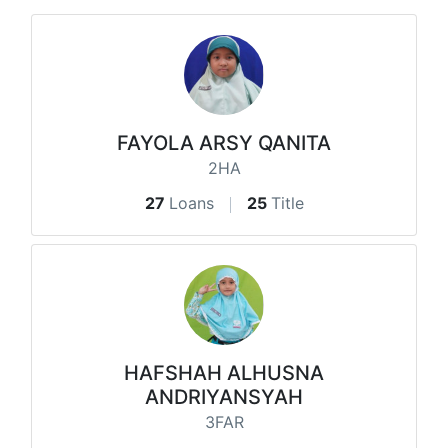
FAYOLA ARSY QANITA
2HA
27
Loans
25
Title
HAFSHAH ALHUSNA
ANDRIYANSYAH
3FAR