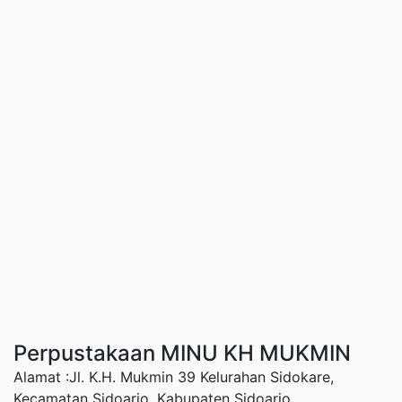
Perpustakaan MINU KH MUKMIN
Alamat :Jl. K.H. Mukmin 39 Kelurahan Sidokare,
Kecamatan Sidoarjo, Kabupaten Sidoarjo.