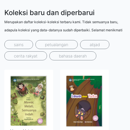
Koleksi baru dan diperbarui
Merupakan daftar koleksi-koleksi terbaru kami. Tidak semuanya baru,
adapula koleksi yang data-datanya sudah diperbaiki. Selamat menikmati
sains
petualangan
abjad
cerita rakyat
bahasa daerah