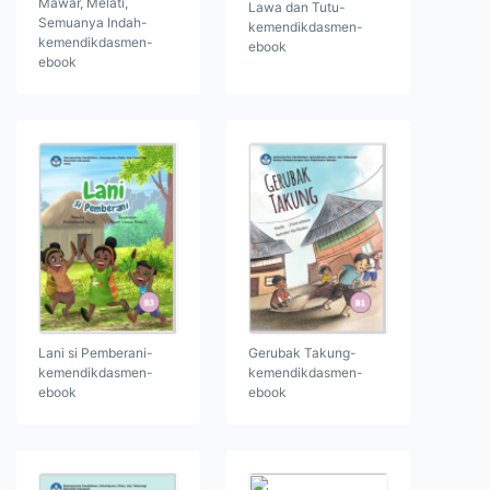
Mawar, Melati,
Lawa dan Tutu-
Semuanya Indah-
kemendikdasmen-
kemendikdasmen-
ebook
ebook
Lani si Pemberani-
Gerubak Takung-
kemendikdasmen-
kemendikdasmen-
ebook
ebook