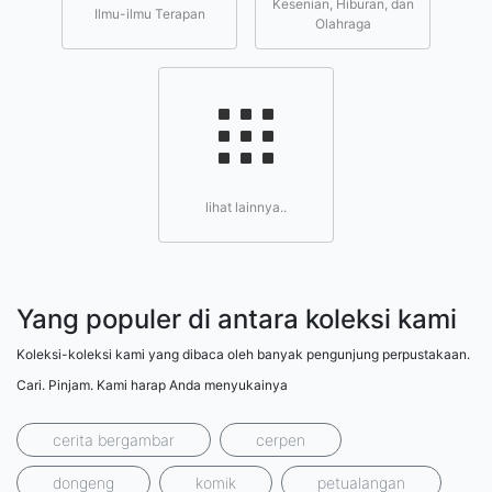
Kesenian, Hiburan, dan
Ilmu-ilmu Terapan
Olahraga
lihat lainnya..
Yang populer di antara koleksi kami
Koleksi-koleksi kami yang dibaca oleh banyak pengunjung perpustakaan.
Cari. Pinjam. Kami harap Anda menyukainya
cerita bergambar
cerpen
dongeng
komik
petualangan