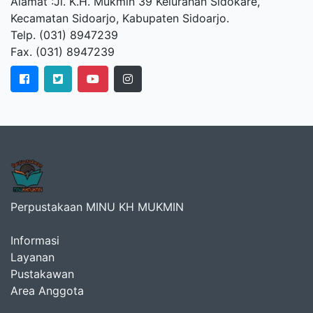
Alamat :Jl. K.H. Mukmin 39 Kelurahan Sidokare,
Kecamatan Sidoarjo, Kabupaten Sidoarjo.
Telp. (031) 8947239
Fax. (031) 8947239
Perpustakaan MINU KH MUKMIN
Informasi
Layanan
Pustakawan
Area Anggota