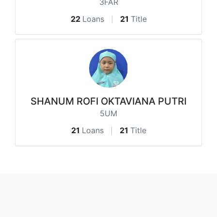
3FAR
22
Loans
21
Title
SHANUM ROFI OKTAVIANA PUTRI
5UM
21
Loans
21
Title