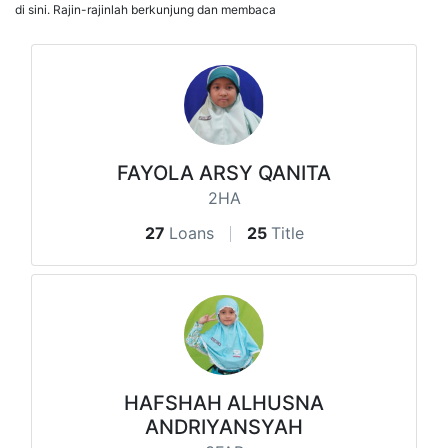
di sini. Rajin-rajinlah berkunjung dan membaca
FAYOLA ARSY QANITA
2HA
27
Loans
25
Title
HAFSHAH ALHUSNA
ANDRIYANSYAH