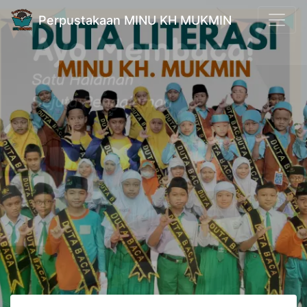
Perpustakaan MINU KH MUKMIN