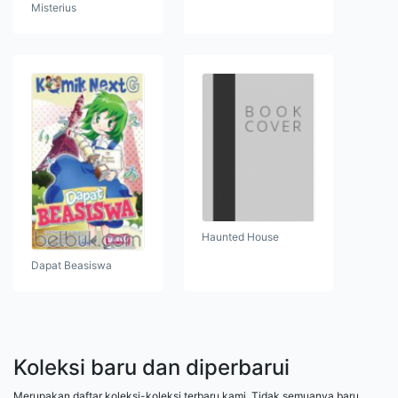
Misterius
Haunted House
Dapat Beasiswa
Koleksi baru dan diperbarui
Merupakan daftar koleksi-koleksi terbaru kami. Tidak semuanya baru,