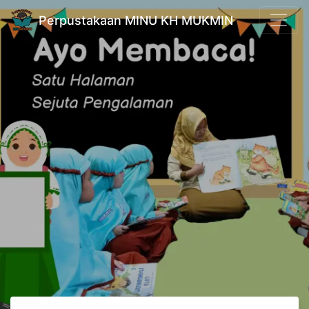
Perpustakaan MINU KH MUKMIN