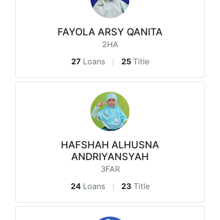
FAYOLA ARSY QANITA
2HA
27
Loans
25
Title
HAFSHAH ALHUSNA
ANDRIYANSYAH
3FAR
24
Loans
23
Title