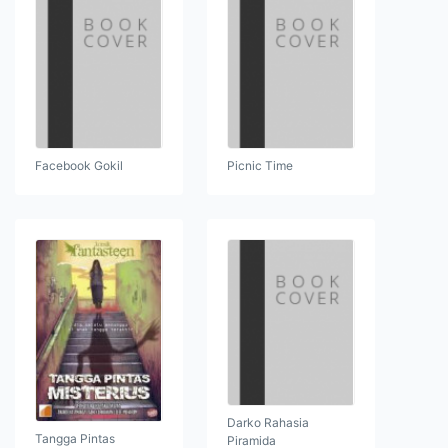
Facebook Gokil
Picnic Time
Darko Rahasia
Tangga Pintas
Piramida