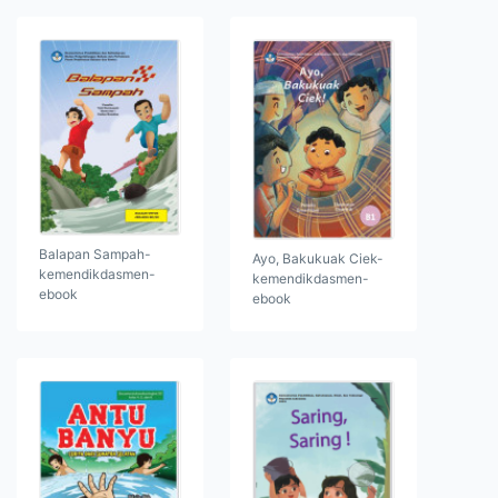
Balapan Sampah-
Ayo, Bakukuak Ciek-
kemendikdasmen-
kemendikdasmen-
ebook
ebook