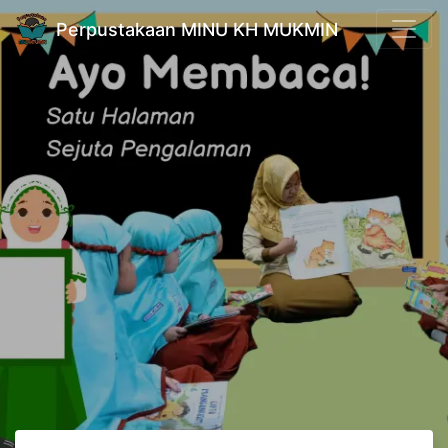
Perpustakaan MINU KH MUKMIN