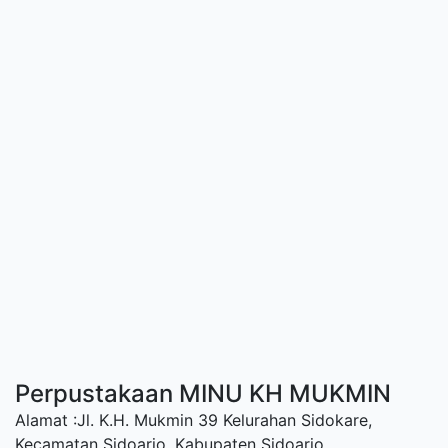
Perpustakaan MINU KH MUKMIN
Alamat :Jl. K.H. Mukmin 39 Kelurahan Sidokare,
Kecamatan Sidoarjo, Kabupaten Sidoarjo.