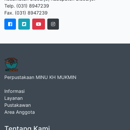
Telp. (031) 8947239
Fax. (031) 8947239
Perpustakaan MINU KH MUKMIN
Informasi
Layanan
Pustakawan
Area Anggota
Tentang Kami