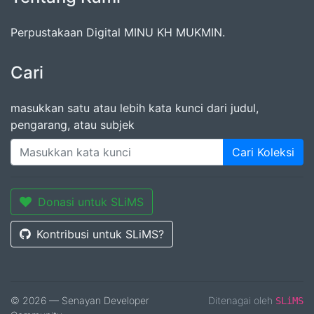
Perpustakaan Digital MINU KH MUKMIN.
Cari
masukkan satu atau lebih kata kunci dari judul,
pengarang, atau subjek
Cari Koleksi
Donasi untuk SLiMS
Kontribusi untuk SLiMS?
© 2026 — Senayan Developer
Ditenagai oleh
SLiMS