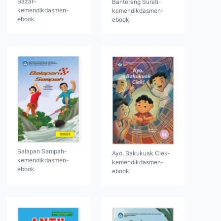
Bazar-
Banterang Surati-
kemendikdasmen-
kemendikdasmen-
ebook
ebook
Balapan Sampah-
Ayo, Bakukuak Ciek-
kemendikdasmen-
kemendikdasmen-
ebook
ebook