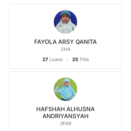
FAYOLA ARSY QANITA
2HA
27
Loans
25
Title
HAFSHAH ALHUSNA
ANDRIYANSYAH
3FAR