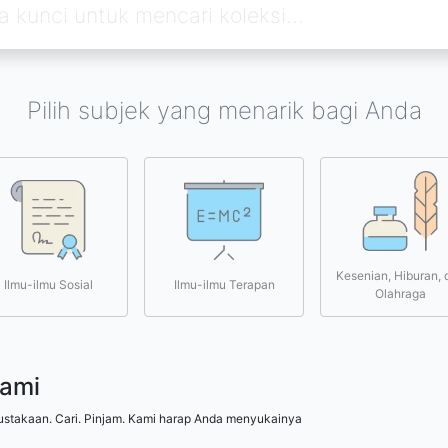
Pilih subjek yang menarik bagi Anda
Kesenian, Hiburan, 
Ilmu-ilmu Sosial
Ilmu-ilmu Terapan
Olahraga
kami
ustakaan. Cari. Pinjam. Kami harap Anda menyukainya