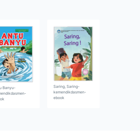
Saring, Saring-
u Banyu-
kemendikdasmen-
endikdasmen-
ebook
ok