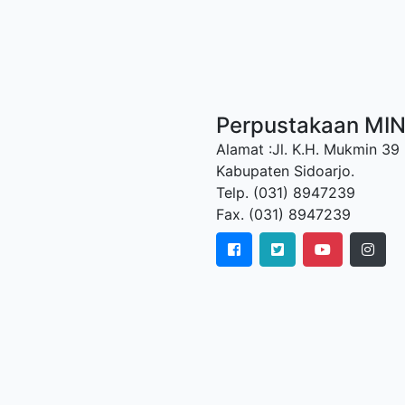
Perpustakaan MI
Alamat :Jl. K.H. Mukmin 39
Kabupaten Sidoarjo.
Telp. (031) 8947239
Fax. (031) 8947239