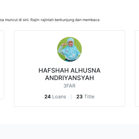
isa muncul di sini. Rajin-rajinlah berkunjung dan membaca
HAFSHAH ALHUSNA
ANDRIYANSYAH
3FAR
24
Loans
23
Title