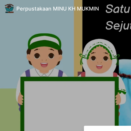
Perpustakaan MINU KH MUKMIN