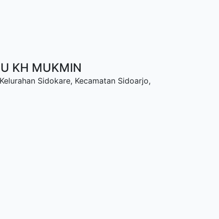
NU KH MUKMIN
 Kelurahan Sidokare, Kecamatan Sidoarjo,