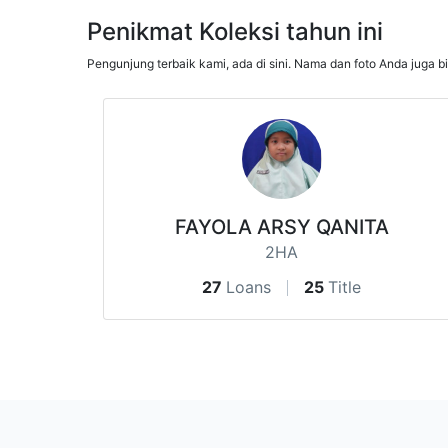
Penikmat Koleksi tahun ini
Pengunjung terbaik kami, ada di sini. Nama dan foto Anda juga b
FAYOLA ARSY QANITA
2HA
27
Loans
25
Title