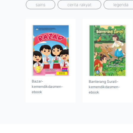
sains
cerita rakyat
legenda
Bazar-
Banterang Surati-
kemendikdasmen-
kemendikdasmen-
ebook
ebook