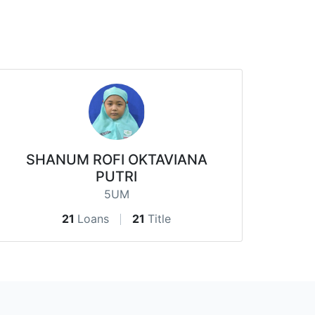
SHANUM ROFI OKTAVIANA
PUTRI
5UM
21
Loans
21
Title