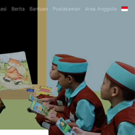
asi
Berita
Bantuan
Pustakawan
Area Anggota